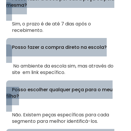
mesma?
Sim, o prazo é de até 7 dias após o
recebimento.
Posso fazer a compra direto na escola?
No ambiente da escola sim, mas através do
site em link específico.
Posso escolher qualquer peça para o meu
filho?
Não. Existem peças específicas para cada
segmento para melhor identificá-los.