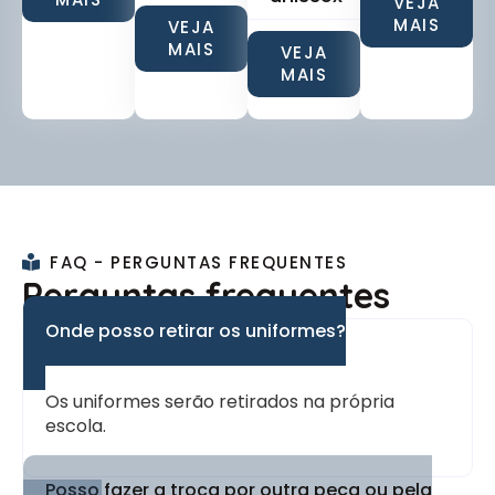
VEJA
MAIS
VEJA
MAIS
VEJA
MAIS
FAQ - PERGUNTAS FREQUENTES
Perguntas frequentes
Onde posso retirar os uniformes?
Os uniformes serão retirados na própria
escola.
Posso fazer a troca por outra peça ou pela