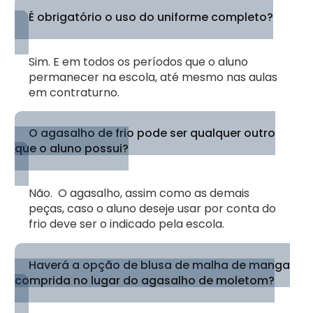
É obrigatório o uso do uniforme completo?
Sim. E em todos os períodos que o aluno
permanecer na escola, até mesmo nas aulas
em contraturno.
O agasalho de frio pode ser qualquer outro
que o aluno possui?
Não. O agasalho, assim como as demais
peças, caso o aluno deseje usar por conta do
frio deve ser o indicado pela escola.
Haverá a opção de blusa de malha de manga
comprida no lugar do agasalho de moletom?