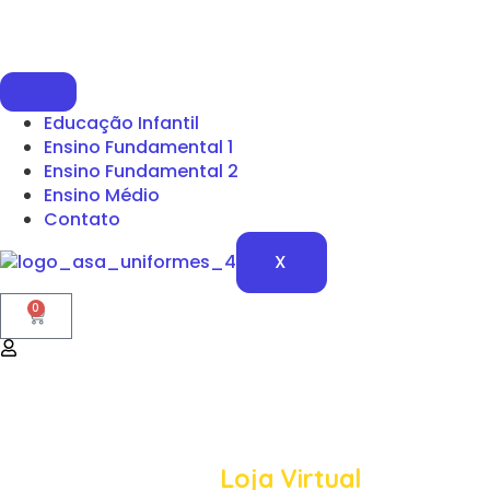
Educação Infantil
Ensino Fundamental 1
Ensino Fundamental 2
Ensino Médio
Contato
X
0
BEM VINDO A ASA UNIFORMES
Conheça nossa
Loja Virtual