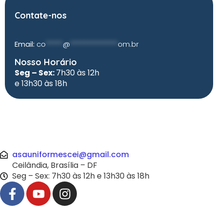
Contate-nos
Email:
co
*****
@
**************
om.br
Nosso Horário
Seg – Sex:
7h30 às 12h
e 13h30 às 18h
asauniformescei@gmail.com
Ceilândia, Brasília – DF
Seg – Sex: 7h30 às 12h e 13h30 às 18h