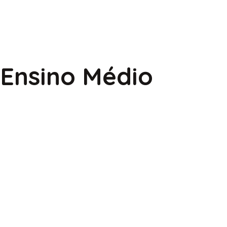
Educação Infa
Ensino Médio