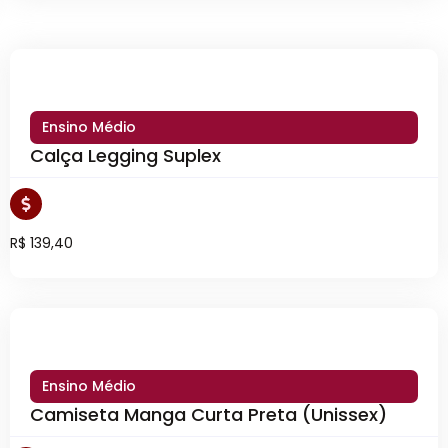
Ensino Médio
Calça Legging Suplex
R$
139,40
Ensino Médio
Camiseta Manga Curta Preta (Unissex)