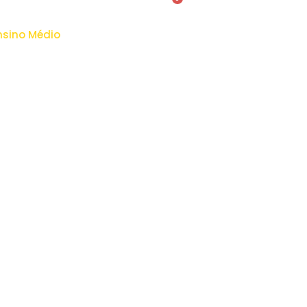
nsino Médio
Contato