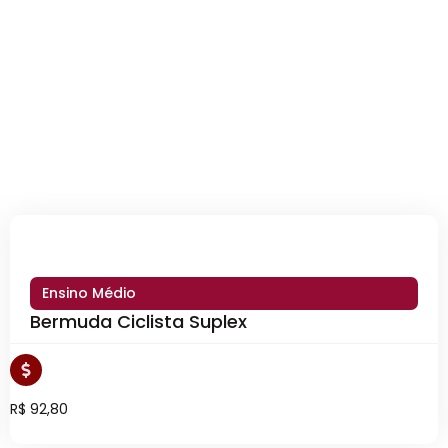
Ensino Médio
Bermuda Ciclista Suplex
R$
92,80