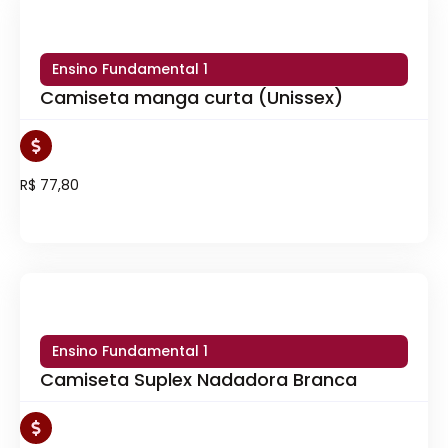
Ensino Fundamental 1
Camiseta manga curta (Unissex)
R$
77,80
Ensino Fundamental 1
Camiseta Suplex Nadadora Branca