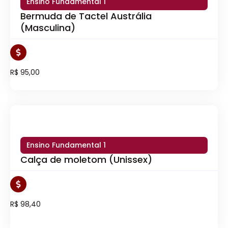
Ensino Fundamental 1
Bermuda de Tactel Austrália
(Masculina)
R$
95,00
Ensino Fundamental 1
Calça de moletom (Unissex)
R$
98,40