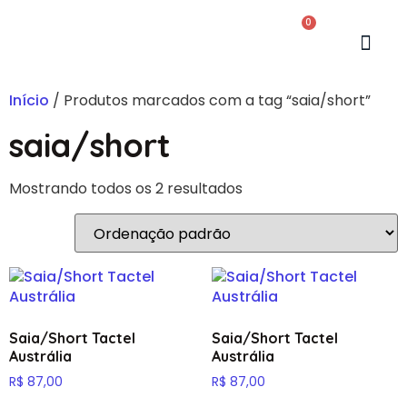
0
Início
/ Produtos marcados com a tag “saia/short”
saia/short
Mostrando todos os 2 resultados
Saia/Short Tactel
Saia/Short Tactel
Austrália
Austrália
R$
87,00
R$
87,00