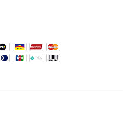
s de pagamentos