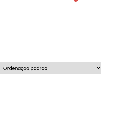
nsino Médio
Contato