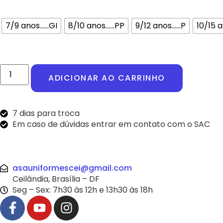
7/9 anos......GI
8/10 anos......PP
9/12 anos......P
10/15 an
ADICIONAR AO CARRINHO
7 dias para troca
Em caso de dúvidas entrar em contato com o SAC
asauniformescei@gmail.com
Ceilândia, Brasília – DF
Seg – Sex: 7h30 às 12h e 13h30 às 18h