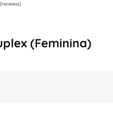
 (Feminina)
uplex (Feminina)