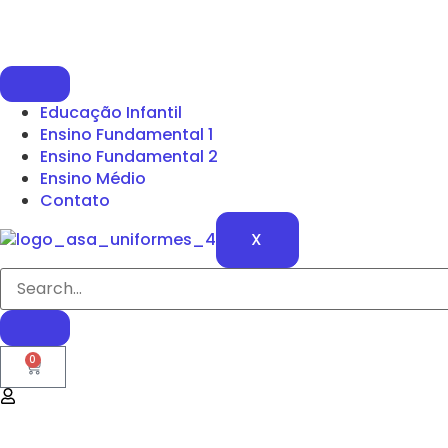
Educação Infantil
Ensino Fundamental 1
Ensino Fundamental 2
Ensino Médio
Contato
X
0