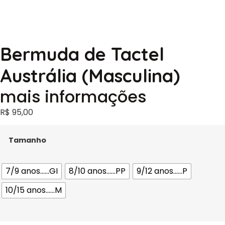
Bermuda de Tactel
Austrália (Masculina)
mais informações
R$
95,00
Tamanho
7/9 anos......GI
8/10 anos......PP
9/12 anos......P
10/15 anos......M