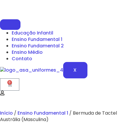
Educação Infantil
Ensino Fundamental 1
Ensino Fundamental 2
Ensino Médio
Contato
X
0
Início
/
Ensino Fundamental 1
/ Bermuda de Tactel
Austrália (Masculina)