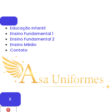
Educação Infantil
Ensino Fundamental 1
Ensino Fundamental 2
Ensino Médio
Contato
X
0