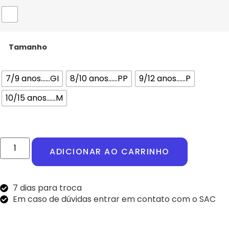
Tamanho
7/9 anos......GI
8/10 anos......PP
9/12 anos......P
10/15 anos......M
ADICIONAR AO CARRINHO
7 dias para troca
Em caso de dúvidas entrar em contato com o SAC