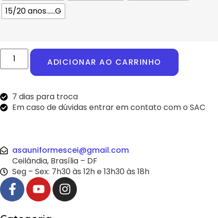
15/20 anos......G
ADICIONAR AO CARRINHO
7 dias para troca
Em caso de dúvidas entrar em contato com o SAC
asauniformescei@gmail.com
Ceilândia, Brasília – DF
Seg – Sex: 7h30 às 12h e 13h30 às 18h