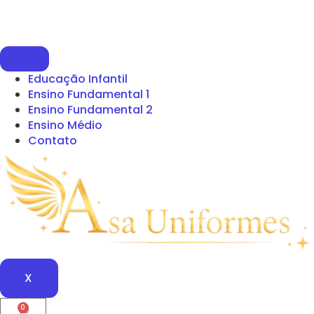
Educação Infantil
Ensino Fundamental 1
Ensino Fundamental 2
Ensino Médio
Contato
X
0