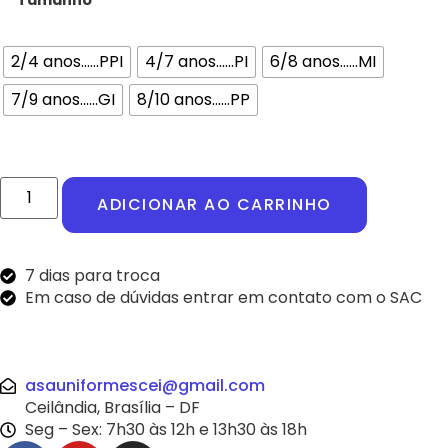
Tamanho
2/4 anos......PPI
4/7 anos......PI
6/8 anos......MI
7/9 anos......GI
8/10 anos......PP
ADICIONAR AO CARRINHO
7 dias para troca
Em caso de dúvidas entrar em contato com o SAC
asauniformescei@gmail.com
Ceilândia, Brasília – DF
Seg – Sex: 7h30 às 12h e 13h30 às 18h