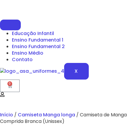
Educação Infantil
Ensino Fundamental 1
Ensino Fundamental 2
Ensino Médio
Contato
X
0
Início
/
Camiseta Manga longa
/ Camiseta de Manga
Comprida Branca (Unissex)