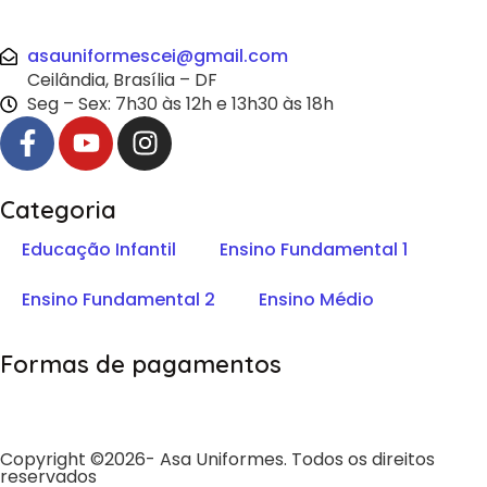
asauniformescei@gmail.com
Ceilândia, Brasília – DF
Seg – Sex: 7h30 às 12h e 13h30 às 18h
Categoria
Educação Infantil
Ensino Fundamental 1
Ensino Fundamental 2
Ensino Médio
Formas de pagamentos
Copyright ©2026- Asa Uniformes. Todos os direitos
reservados