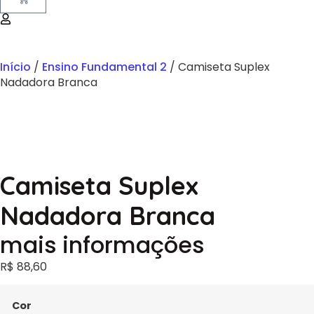
Início
/
Ensino Fundamental 2
/ Camiseta Suplex
Nadadora Branca
Camiseta Suplex
Nadadora Branca
mais informações
R$
88,60
Cor