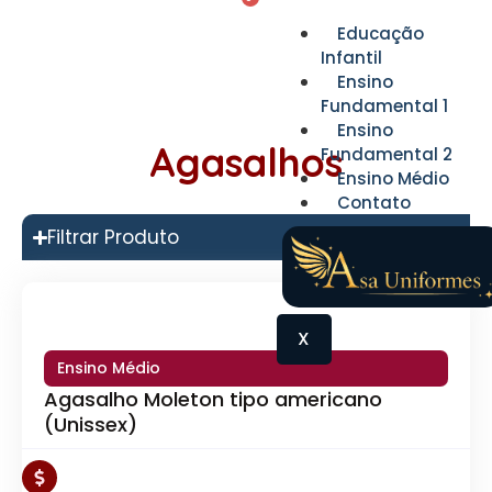
Educação
Infantil
Ensino
Fundamental 1
Ensino
Agasalhos
Fundamental 2
Ensino Médio
Contato
Filtrar Produto
X
Ensino Médio
Agasalho Moleton tipo americano
(Unissex)