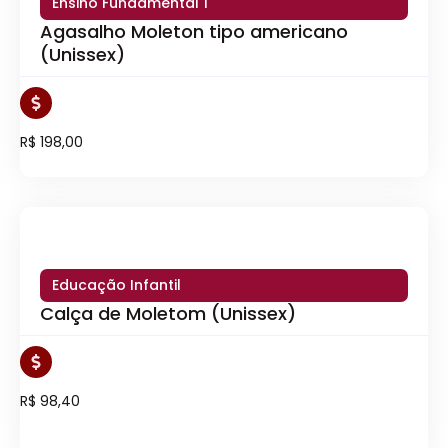
Ensino Fundamental 1
Agasalho Moleton tipo americano
(Unissex)
R$
198,00
Educação Infantil
Calça de Moletom (Unissex)
R$
98,40