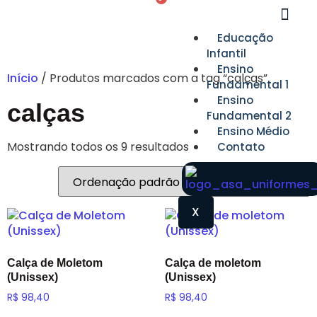
Educação
Infantil
Ensino
Início
/ Produtos marcados com a tag “calças”
Fundamental 1
Ensino
calças
Fundamental 2
Ensino Médio
Mostrando todos os 9 resultados
Contato
X
Calça de Moletom
Calça de moletom
(Unissex)
(Unissex)
R$
98,40
R$
98,40