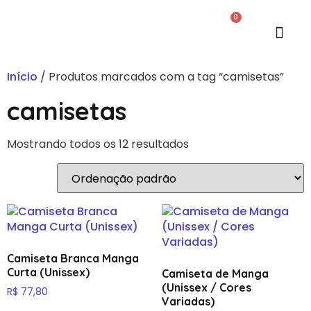
0
Início
/ Produtos marcados com a tag “camisetas”
camisetas
Mostrando todos os 12 resultados
Camiseta Branca Manga
Curta (Unissex)
Camiseta de Manga
(Unissex / Cores
R$
77,80
Variadas)