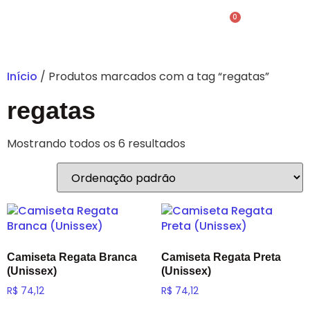
0
Início
/ Produtos marcados com a tag “regatas”
regatas
Mostrando todos os 6 resultados
Camiseta Regata Branca
Camiseta Regata Preta
(Unissex)
(Unissex)
R$
74,12
R$
74,12